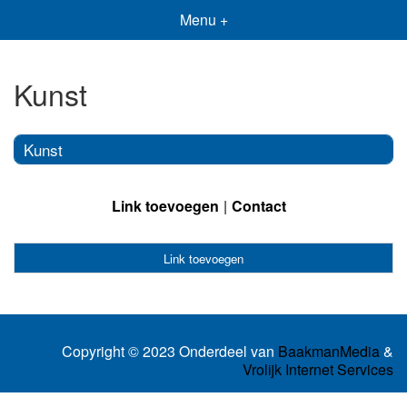
Menu +
Kunst
Kunst
Link toevoegen
Contact
Link toevoegen
Copyright © 2023 Onderdeel van
BaakmanMedia
&
Vrolijk Internet Services