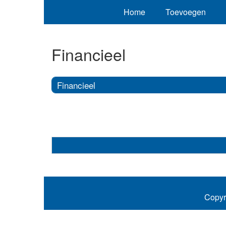
Home
Toevoegen
Financieel
Financieel
Copyr