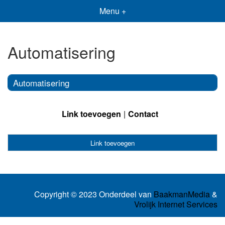
Menu +
Automatisering
Automatisering
Link toevoegen
Contact
Link toevoegen
Copyright © 2023 Onderdeel van
BaakmanMedia
&
Vrolijk Internet Services